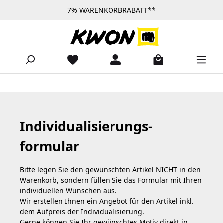
7% WARENKORBRABATT**
Zum Hauptinhalt springen
Individualisierungs­
formular
Bitte legen Sie den gewünschten Artikel NICHT in den
Warenkorb, sondern füllen Sie das Formular mit Ihren
individuellen Wünschen aus.
Wir erstellen Ihnen ein Angebot für den Artikel inkl.
dem Aufpreis der Individualisierung.
Gerne können Sie Ihr gewünschtes Motiv direkt in