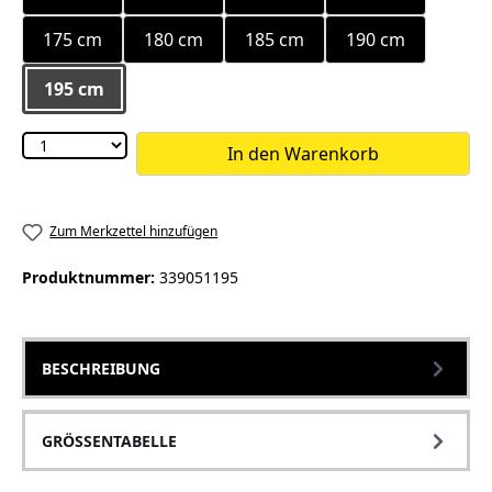
175 cm
180 cm
185 cm
190 cm
195 cm
In den Warenkorb
Zum Merkzettel hinzufügen
Produktnummer:
339051195
BESCHREIBUNG
GRÖSSENTABELLE