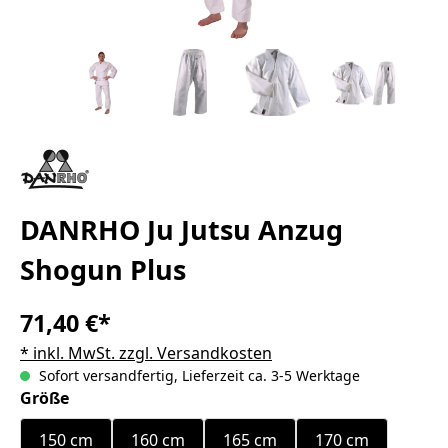
DANRHO Ju Jutsu Anzug
Shogun Plus
71,40 €*
* inkl. MwSt. zzgl. Versandkosten
Sofort versandfertig, Lieferzeit ca. 3-5 Werktage
auswählen
Größe
150 cm
160 cm
165 cm
170 cm