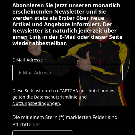
Abonnieren Sie jetzt unseren monatlich
erscheinenden Newsletter und Sie
werden stets als Erster über neue
Artikel und Angebote informiert. Der
Newsletter ist natürlich jederzeit über
einen Link in der E-Mail oder dieser Seite
wieder abbestellbar.
E-Mail-Adresse
*
Diese Seite ist durch reCAPTCHA geschützt und es
gelten die
Datenschutzrichtlinie
und
Nutzungsbedingungen
.
Die mit einem Stern (*) markierten Felder sind
Pflichtfelder.