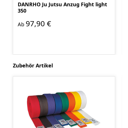
DANRHO Ju Jutsu Anzug Fight light
350
97,90 €
Ab
Produktgalerie überspringen
Zubehör Artikel