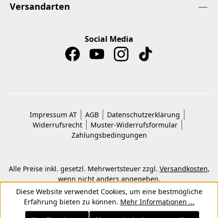
Versandarten
Social Media
Impressum AT
AGB
Datenschutzerklärung
Widerrufsrecht
Muster-Widerrufsformular
Zahlungsbedingungen
Alle Preise inkl. gesetzl. Mehrwertsteuer zzgl.
Versandkosten
,
wenn nicht anders angegeben.
© 2026 Copyright © Kwon KG. Alle Rechte vorbehalten.
Diese Website verwendet Cookies, um eine bestmögliche
Erfahrung bieten zu können.
Mehr Informationen ...