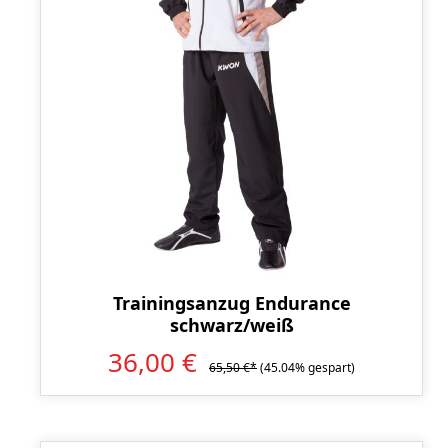
Trainingsanzug Endurance
schwarz/weiß
36,00 €
65,50 €*
(45.04% gespart)