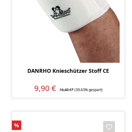
DANRHO Knieschützer Stoff CE
9,90 €
16,40 €*
(39.63% gespart)
Rabatt
%