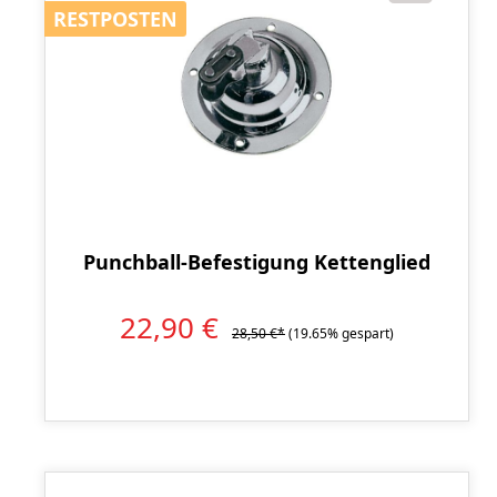
RESTPOSTEN
RESTPOSTEN
Punchball-Befestigung Kettenglied
22,90 €
28,50 €*
(19.65% gespart)