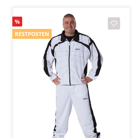
Rabatt
%
RESTPOSTEN
RESTPOSTEN