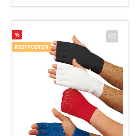
Rabatt
%
RESTPOSTEN
RESTPOSTEN