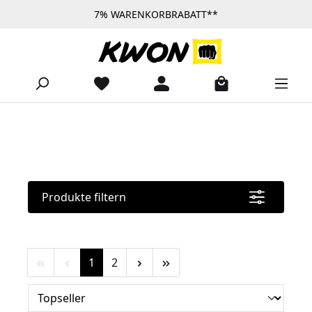
7% WARENKORBRABATT**
Zum Hauptinhalt springen
Produkte filtern
Seite
Seite
1
2