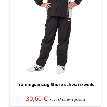
Trainingsanzug Shore schwarz/weiß
30,60 €
50,20 €*
(39.04% gespart)