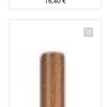
16,40 €