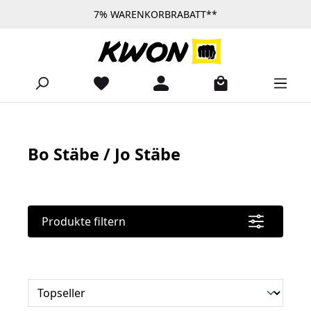
7% WARENKORBRABATT**
Zum Hauptinhalt springen
Bo Stäbe / Jo Stäbe
Produkte filtern