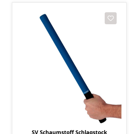
SV Schaumstoff Schlagstock