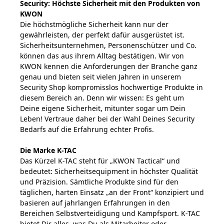
Security: Höchste Sicherheit mit den Produkten von
KWON
Die höchstmögliche Sicherheit kann nur der
gewährleisten, der perfekt dafür ausgerüstet ist.
Sicherheitsunternehmen, Personenschützer und Co.
können das aus ihrem Alltag bestätigen. Wir von
KWON kennen die Anforderungen der Branche ganz
genau und bieten seit vielen Jahren in unserem
Security Shop kompromisslos hochwertige Produkte in
diesem Bereich an. Denn wir wissen: Es geht um
Deine eigene Sicherheit, mitunter sogar um Dein
Leben! Vertraue daher bei der Wahl Deines Security
Bedarfs auf die Erfahrung echter Profis.
Die Marke K-TAC
Das Kürzel K-TAC steht für „KWON Tactical“ und
bedeutet: Sicherheitsequipment in höchster Qualität
und Präzision. Sämtliche Produkte sind für den
täglichen, harten Einsatz „an der Front“ konzipiert und
basieren auf jahrlangen Erfahrungen in den
Bereichen Selbstverteidigung und Kampfsport. K-TAC
bietet Dir alles, was Du als Mitarbeiter oder