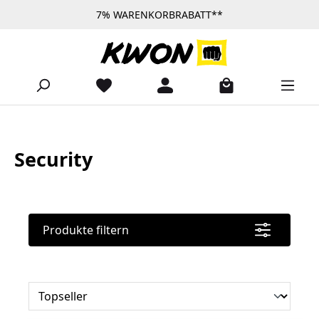
7% WARENKORBRABATT**
Zum Hauptinhalt springen
Security
Produkte filtern