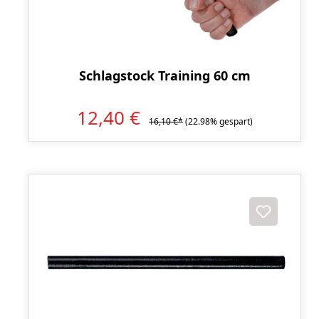
Schlagstock Training 60 cm
12,40 €
16,10 €*
(22.98% gespart)