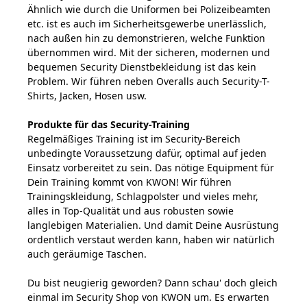
Ähnlich wie durch die Uniformen bei Polizeibeamten
etc. ist es auch im Sicherheitsgewerbe unerlässlich,
nach außen hin zu demonstrieren, welche Funktion
übernommen wird. Mit der sicheren, modernen und
bequemen Security Dienstbekleidung ist das kein
Problem. Wir führen neben Overalls auch Security-T-
Shirts, Jacken, Hosen usw.
Produkte für das Security-Training
Regelmäßiges Training ist im Security-Bereich
unbedingte Voraussetzung dafür, optimal auf jeden
Einsatz vorbereitet zu sein. Das nötige Equipment für
Dein Training kommt von KWON! Wir führen
Trainingskleidung, Schlagpolster und vieles mehr,
alles in Top-Qualität und aus robusten sowie
langlebigen Materialien. Und damit Deine Ausrüstung
ordentlich verstaut werden kann, haben wir natürlich
auch geräumige Taschen.
Du bist neugierig geworden? Dann schau' doch gleich
einmal im Security Shop von KWON um. Es erwarten