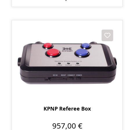
KPNP Referee Box
957,00 €