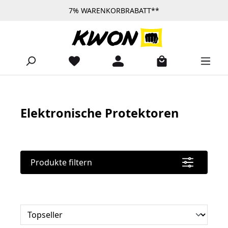
7% WARENKORBRABATT**
Zum Hauptinhalt springen
Elektronische Protektoren
Produkte filtern