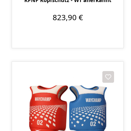
KPNP Kopfschutz - WT anerkannt
823,90 €