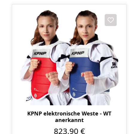
KPNP elektronische Weste - WT
anerkannt
823,90 €