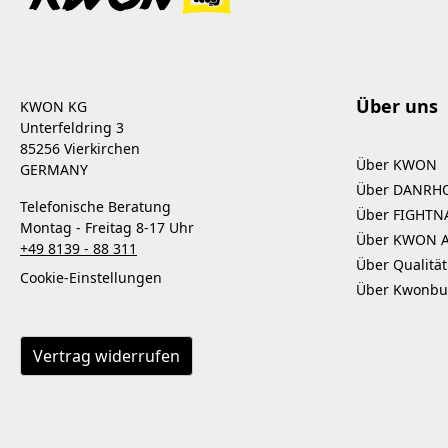
Über uns
KWON KG
Unterfeldring 3
85256 Vierkirchen
Über KWON
GERMANY
Über DANRH
Telefonische Beratung
Über FIGHTN
Montag - Freitag 8-17 Uhr
Über KWON 
+49 8139 - 88 311
Über Qualität
Cookie-Einstellungen
Über Kwonbu
Vertrag widerrufen