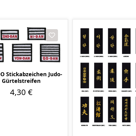
 Stickabzeichen Judo-
Gürtelstreifen
4,30 €