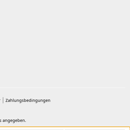
r
Zahlungsbedingungen
rs angegeben.