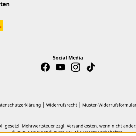
rten
Social Media
tenschutzerklärung
Widerrufsrecht
Muster-Widerrufsformula
nkl. gesetzl. Mehrwertsteuer zzgl.
Versandkosten
, wenn nicht ande
© 2026 Copyright © Kwon KG. Alle Rechte vorbehalten.