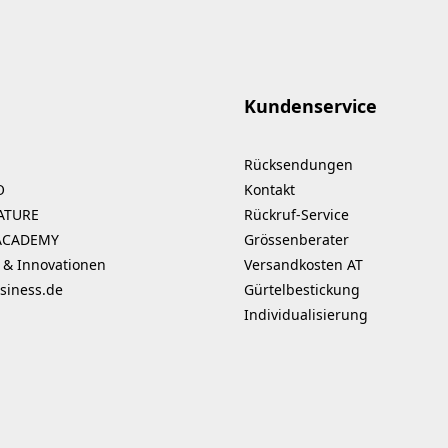
Kundenservice
Rücksendungen
O
Kontakt
ATURE
Rückruf-Service
ACADEMY
Grössenberater
 & Innovationen
Versandkosten AT
siness.de
Gürtelbestickung
Individualisierung