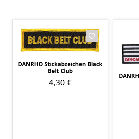
DANRHO Stickabzeichen Black
Belt Club
DANRHO
4,30 €