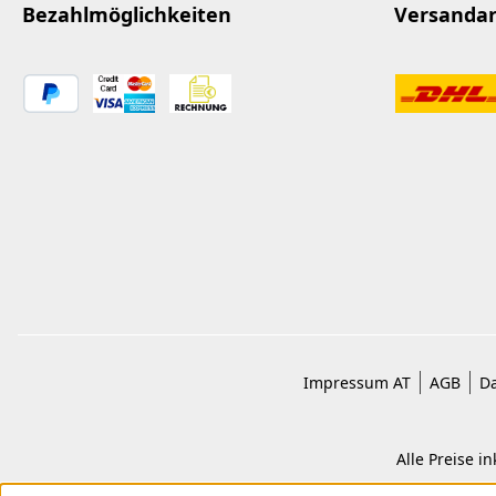
Bezahlmöglichkeiten
Versanda
Impressum AT
AGB
Da
Alle Preise i