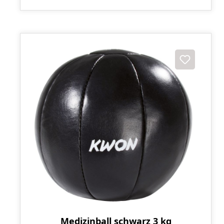
Medizinball schwarz 3 kg