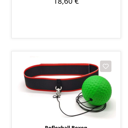
18,60 €
Reflexball Boxen