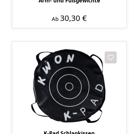
Arm- und Fußgewichte
30,30 €
Ab
K-Pad Schlagkissen