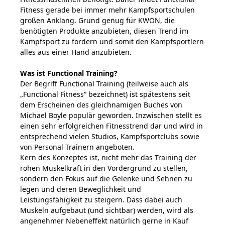
Fitness gerade bei immer mehr Kampfsportschulen
großen Anklang. Grund genug für KWON, die
benötigten Produkte anzubieten, diesen Trend im
Kampfsport zu fördern und somit den Kampfsportlern
alles aus einer Hand anzubieten.
Was ist Functional Training?
Der Begriff Functional Training (teilweise auch als
„Functional Fitness“ bezeichnet) ist spätestens seit
dem Erscheinen des gleichnamigen Buches von
Michael Boyle populär geworden. Inzwischen stellt es
einen sehr erfolgreichen Fitnesstrend dar und wird in
entsprechend vielen Studios, Kampfsportclubs sowie
von Personal Trainern angeboten.
Kern des Konzeptes ist, nicht mehr das Training der
rohen Muskelkraft in den Vordergrund zu stellen,
sondern den Fokus auf die Gelenke und Sehnen zu
legen und deren Beweglichkeit und
Leistungsfähigkeit zu steigern. Dass dabei auch
Muskeln aufgebaut (und sichtbar) werden, wird als
angenehmer Nebeneffekt natürlich gerne in Kauf