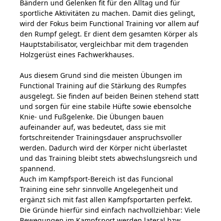
Bändern und Gelenken fit für den Alltag und für
sportliche Aktivitäten zu machen. Damit dies gelingt,
wird der Fokus beim Functional Training vor allem auf
den Rumpf gelegt. Er dient dem gesamten Körper als
Hauptstabilisator, vergleichbar mit dem tragenden
Holzgerüst eines Fachwerkhauses.
Aus diesem Grund sind die meisten Übungen im
Functional Training auf die Stärkung des Rumpfes
ausgelegt. Sie finden auf beiden Beinen stehend statt
und sorgen für eine stabile Hüfte sowie ebensolche
Knie- und Fußgelenke. Die Übungen bauen
aufeinander auf, was bedeutet, dass sie mit
fortschreitender Trainingsdauer anspruchsvoller
werden. Dadurch wird der Körper nicht überlastet
und das Training bleibt stets abwechslungsreich und
spannend.
Auch im Kampfsport-Bereich ist das Funcional
Training eine sehr sinnvolle Angelegenheit und
ergänzt sich mit fast allen Kampfsportarten perfekt.
Die Gründe hierfür sind einfach nachvollziehbar: Viele
Bewegungen im Kampfsport werden lateral bzw.