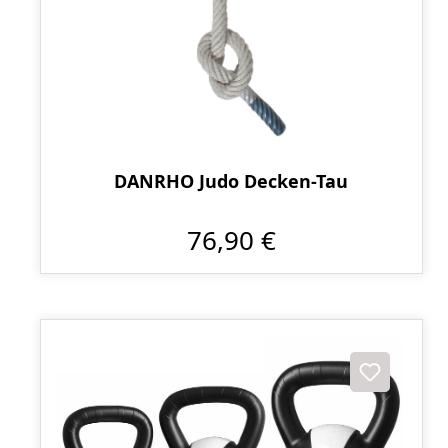
DANRHO Judo Decken-Tau
76,90 €