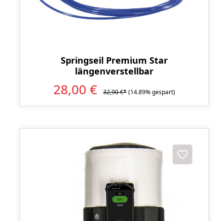
Springseil Premium Star
längenverstellbar
28,00 €
32,90 €*
(14.89% gespart)