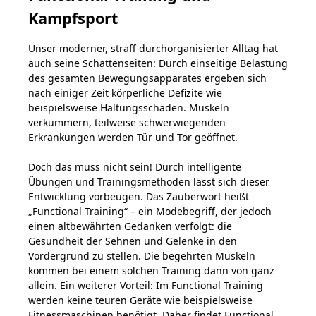
Kampfsport
Unser moderner, straff durchorganisierter Alltag hat
auch seine Schattenseiten: Durch einseitige Belastung
des gesamten Bewegungsapparates ergeben sich
nach einiger Zeit körperliche Defizite wie
beispielsweise Haltungsschäden. Muskeln
verkümmern, teilweise schwerwiegenden
Erkrankungen werden Tür und Tor geöffnet.
Doch das muss nicht sein! Durch intelligente
Übungen und Trainingsmethoden lässt sich dieser
Entwicklung vorbeugen. Das Zauberwort heißt
„Functional Training“ – ein Modebegriff, der jedoch
einen altbewährten Gedanken verfolgt: die
Gesundheit der Sehnen und Gelenke in den
Vordergrund zu stellen. Die begehrten Muskeln
kommen bei einem solchen Training dann von ganz
allein. Ein weiterer Vorteil: Im Functional Training
werden keine teuren Geräte wie beispielsweise
Fitnessmaschinen benötigt. Daher findet Functional