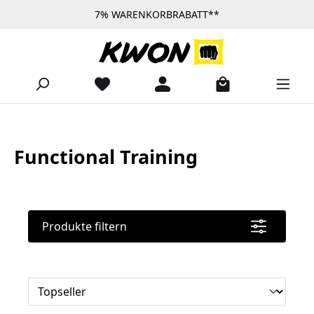
7% WARENKORBRABATT**
Zum Hauptinhalt springen
Functional Training
Produkte filtern