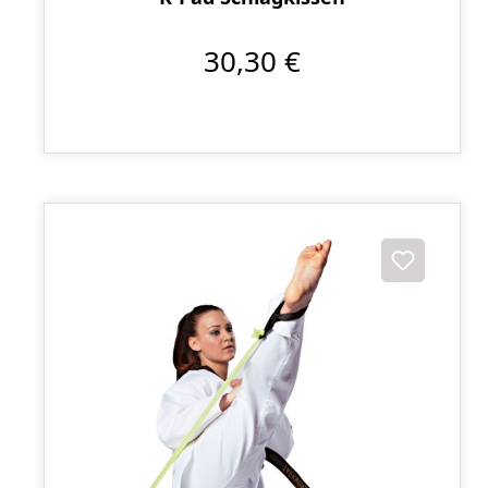
30,30 €