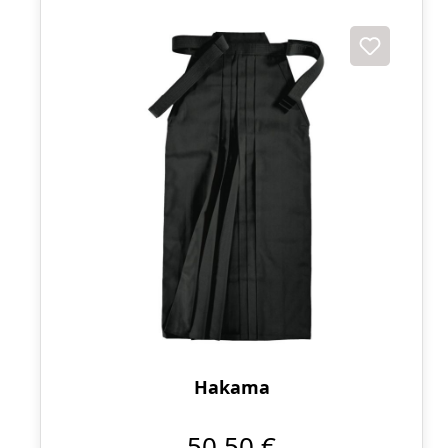
Hakama
50,50 €