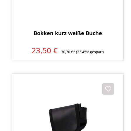
Bokken kurz weiße Buche
23,50 €
30,70 €*
(23.45% gespart)