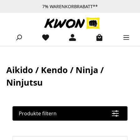
7% WARENKORBRABATT**
Zum Hauptinhalt springen
Aikido / Kendo / Ninja /
Ninjutsu
Produkte filtern