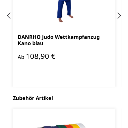
DANRHO Judo Wettkampfanzug
Kano blau
108,90 €
Ab
Produktgalerie überspringen
Zubehör Artikel