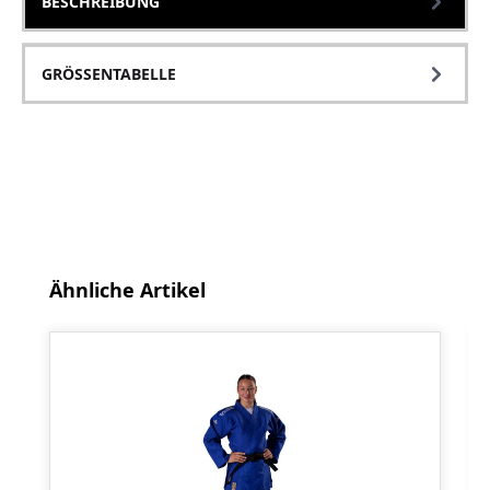
BESCHREIBUNG
GRÖSSENTABELLE
Produktgalerie überspringen
Ähnliche Artikel