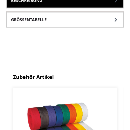
BESCHREIBUNG
GRÖSSENTABELLE
Produktgalerie überspringen
Zubehör Artikel