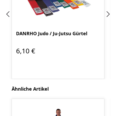
DANRHO Judo / Ju-Jutsu Gürtel
6,10 €
Produktgalerie überspringen
Ähnliche Artikel