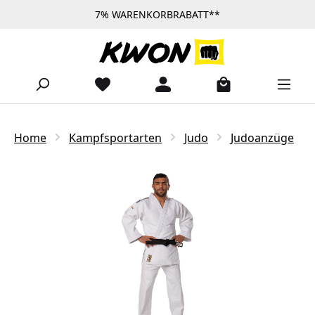
7% WARENKORBRABATT**
Zum Hauptinhalt springen
Home
Kampfsportarten
Judo
Judoanzüge
Bildergalerie überspringen