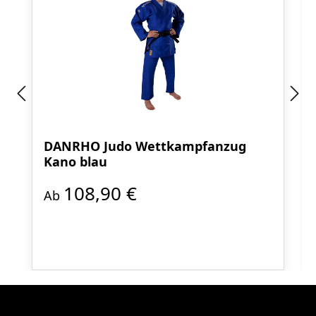
DANRHO Judo Wettkampfanzug
Kano blau
108,90 €
Ab