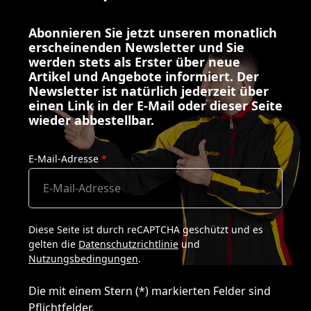
Abonnieren Sie jetzt unseren monatlich
erscheinenden Newsletter und Sie
werden stets als Erster über neue
Artikel und Angebote informiert. Der
Newsletter ist natürlich jederzeit über
einen Link in der E-Mail oder dieser Seite
wieder abbestellbar.
E-Mail-Adresse
*
Diese Seite ist durch reCAPTCHA geschützt und es
gelten die
Datenschutzrichtlinie
und
Nutzungsbedingungen
.
Die mit einem Stern (*) markierten Felder sind
Pflichtfelder.