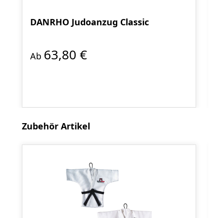
DANRHO Judoanzug Classic
63,80 €
Ab
Produktgalerie überspringen
Zubehör Artikel