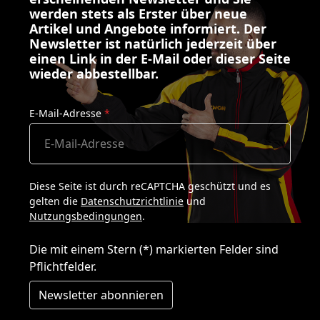
werden stets als Erster über neue
Artikel und Angebote informiert. Der
Newsletter ist natürlich jederzeit über
einen Link in der E-Mail oder dieser Seite
wieder abbestellbar.
E-Mail-Adresse
*
Diese Seite ist durch reCAPTCHA geschützt und es
gelten die
Datenschutzrichtlinie
und
Nutzungsbedingungen
.
Die mit einem Stern (*) markierten Felder sind
Pflichtfelder.
Newsletter abonnieren