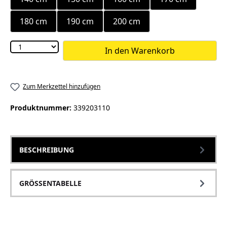
180 cm
190 cm
200 cm
In den Warenkorb
Zum Merkzettel hinzufügen
Produktnummer:
339203110
BESCHREIBUNG
GRÖSSENTABELLE