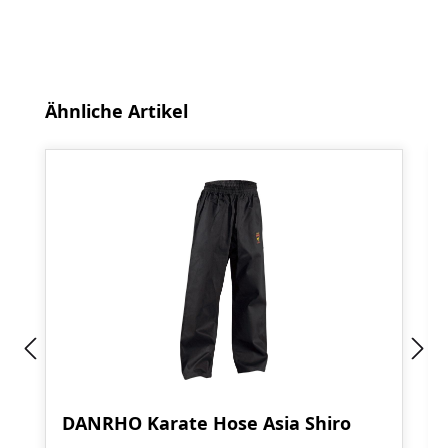
Produktgalerie überspringen
Ähnliche Artikel
DANRHO Karate Hose Asia Shiro