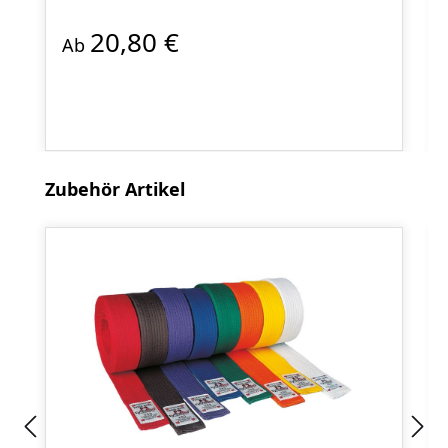
20,80 €
Ab
Produktgalerie überspringen
Zubehör Artikel