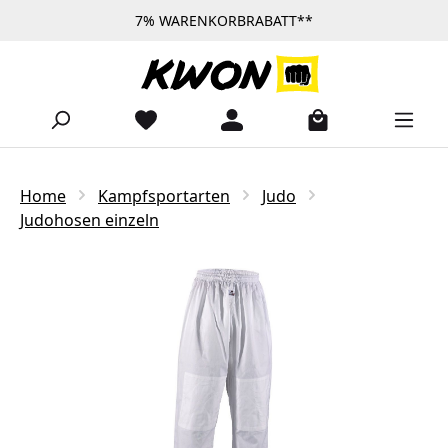
7% WARENKORBRABATT**
Zum Hauptinhalt springen
Home
Kampfsportarten
Judo
Judohosen einzeln
Bildergalerie überspringen