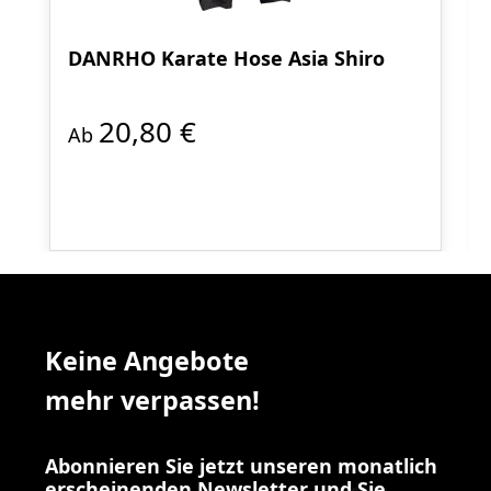
DANRHO Karate Hose Asia Shiro
20,80 €
Ab
Keine Angebote
mehr verpassen!
Abonnieren Sie jetzt unseren monatlich
erscheinenden Newsletter und Sie