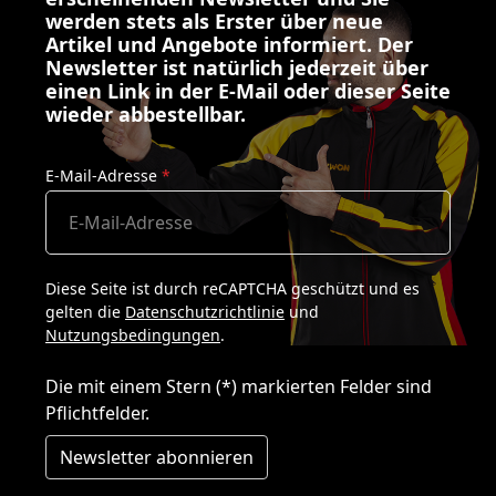
werden stets als Erster über neue
Artikel und Angebote informiert. Der
Newsletter ist natürlich jederzeit über
einen Link in der E-Mail oder dieser Seite
wieder abbestellbar.
E-Mail-Adresse
*
Diese Seite ist durch reCAPTCHA geschützt und es
gelten die
Datenschutzrichtlinie
und
Nutzungsbedingungen
.
Die mit einem Stern (*) markierten Felder sind
Pflichtfelder.
Newsletter abonnieren