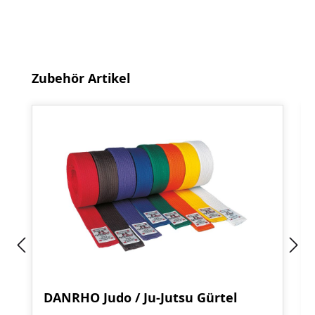
Produktgalerie überspringen
Zubehör Artikel
DANRHO Judo / Ju-Jutsu Gürtel