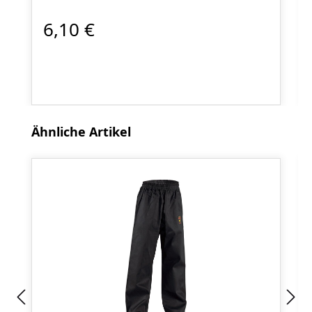
6,10 €
Produktgalerie überspringen
Ähnliche Artikel