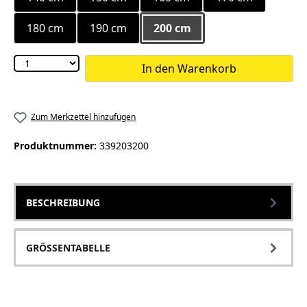
180 cm
190 cm
200 cm
In den Warenkorb
Zum Merkzettel hinzufügen
Produktnummer:
339203200
BESCHREIBUNG
GRÖSSENTABELLE