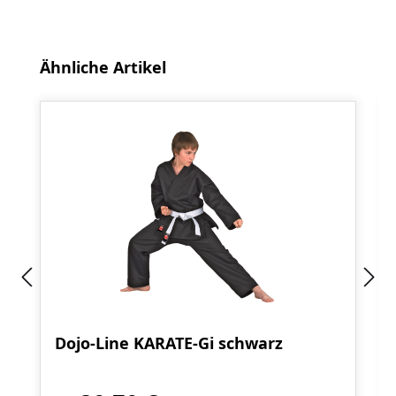
Produktgalerie überspringen
Ähnliche Artikel
Dojo-Line KARATE-Gi schwarz