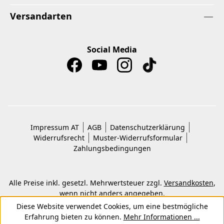
Versandarten
Social Media
Impressum AT
AGB
Datenschutzerklärung
Widerrufsrecht
Muster-Widerrufsformular
Zahlungsbedingungen
Alle Preise inkl. gesetzl. Mehrwertsteuer zzgl.
Versandkosten
,
wenn nicht anders angegeben.
© 2026 Copyright © Kwon KG. Alle Rechte vorbehalten.
Diese Website verwendet Cookies, um eine bestmögliche
Erfahrung bieten zu können.
Mehr Informationen ...