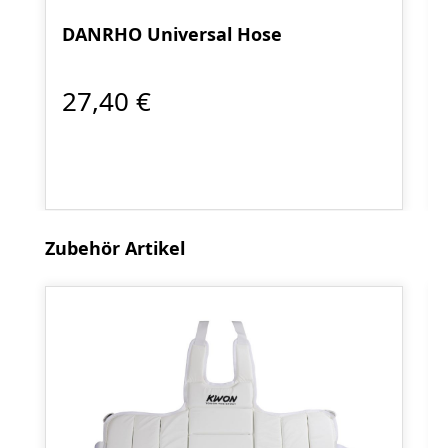
DANRHO Universal Hose
27,40 €
Produktgalerie überspringen
Zubehör Artikel