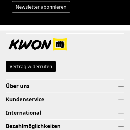
Newsletter abonnieren
Vertrag widerrufen
Über uns
Kundenservice
International
Bezahlmöglichkeiten