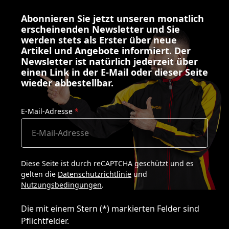
Abonnieren Sie jetzt unseren monatlich
erscheinenden Newsletter und Sie
werden stets als Erster über neue
Artikel und Angebote informiert. Der
Newsletter ist natürlich jederzeit über
einen Link in der E-Mail oder dieser Seite
wieder abbestellbar.
E-Mail-Adresse
*
Diese Seite ist durch reCAPTCHA geschützt und es
gelten die
Datenschutzrichtlinie
und
Nutzungsbedingungen
.
Die mit einem Stern (*) markierten Felder sind
Pflichtfelder.